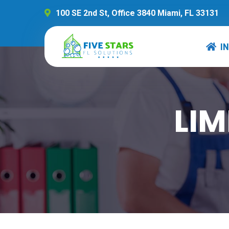
100 SE 2nd St, Office 3840 Miami, FL 33131
IN
LIM