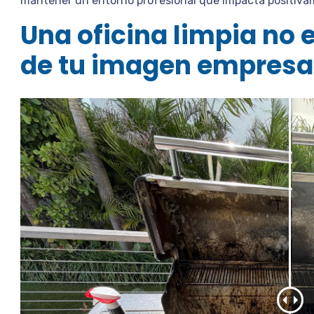
mantener un entorno profesional que impacta positivam
Una oficina limpia no e
de tu imagen empresar