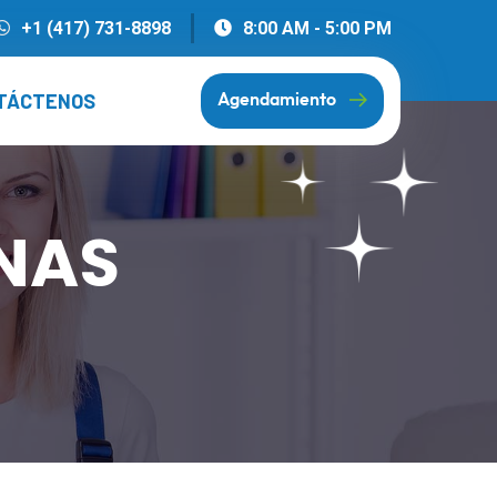
+1 (417) 731-8898
8:00 AM - 5:00 PM
TÁCTENOS
Agendamiento
INAS