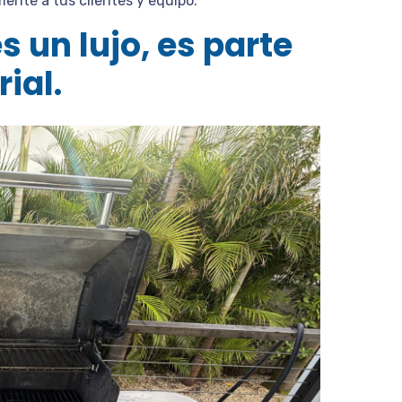
ente a tus clientes y equipo.
s un lujo, es parte
ial.