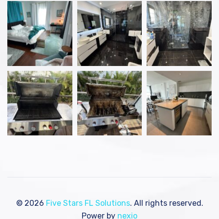
© 2026
Five Stars FL Solutions
. All rights reserved.
Power by
nexio