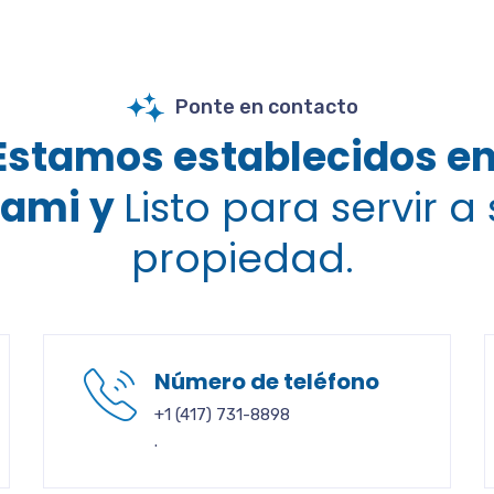
Ponte en contacto
Estamos establecidos e
iami y
Listo para servir a
propiedad.
Número de teléfono
+1 (417) 731-8898
.