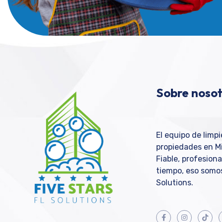
Sobre nosot
El equipo de limp
propiedades en M
Fiable, profesiona
tiempo, eso somos
Solutions.