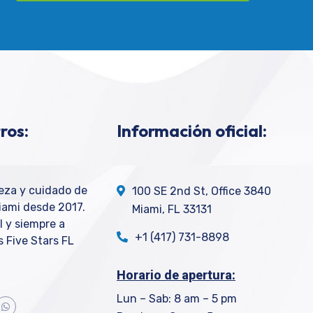
ros:
Información oficial:
ieza y cuidado de
100 SE 2nd St, Office 3840
iami desde 2017.
Miami, FL 33131
l y siempre a
+1 (417) 731-8898
 Five Stars FL
Horario de apertura:
Lun – Sab: 8 am – 5 pm