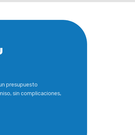
u
un presupuesto
iso, sin complicaciones,