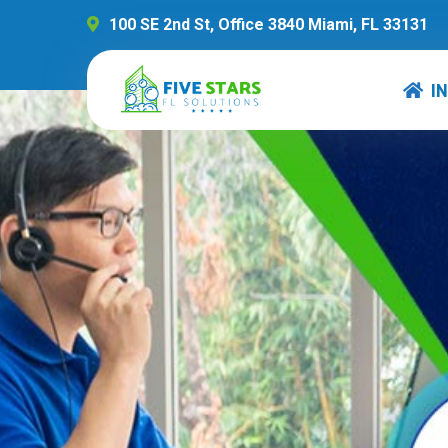
100 SE 2nd St, Office 3840 Miami, FL 33131
IN