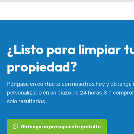
¿Listo para limpiar t
propiedad?
Póngase en contacto con nosotros hoy y obtenga 
personalizado en un plazo de 24 horas. Sin comprom
solo resultados.
Obtenga un presupuesto gratuito