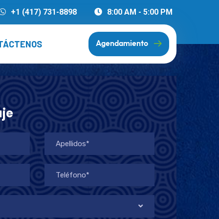
+1 (417) 731-8898
8:00 AM - 5:00 PM
TÁCTENOS
Agendamiento
je