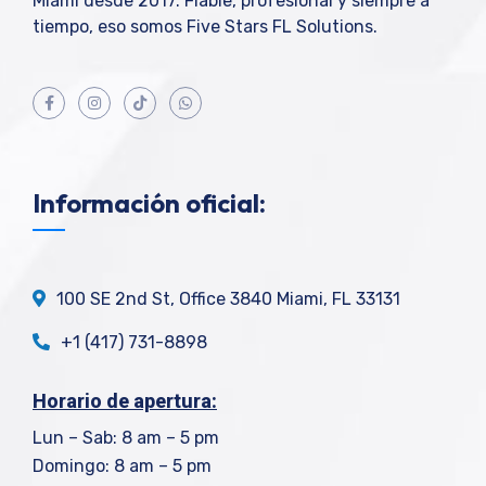
Miami desde 2017. Fiable, profesional y siempre a
tiempo, eso somos Five Stars FL Solutions.
Información oficial:
100 SE 2nd St, Office 3840 Miami, FL 33131
+1 (417) 731-8898
Horario de apertura:
Lun – Sab: 8 am – 5 pm
Domingo: 8 am – 5 pm